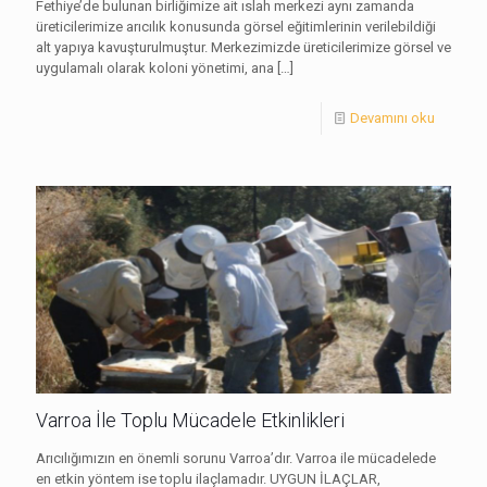
Fethiye’de bulunan birliğimize ait ıslah merkezi aynı zamanda
üreticilerimize arıcılık konusunda görsel eğitimlerinin verilebildiği
alt yapıya kavuşturulmuştur. Merkezimizde üreticilerimize görsel ve
uygulamalı olarak koloni yönetimi, ana
[…]
Devamını oku
Varroa İle Toplu Mücadele Etkinlikleri
Arıcılığımızın en önemli sorunu Varroa’dır. Varroa ile mücadelede
en etkin yöntem ise toplu ilaçlamadır. UYGUN İLAÇLAR,