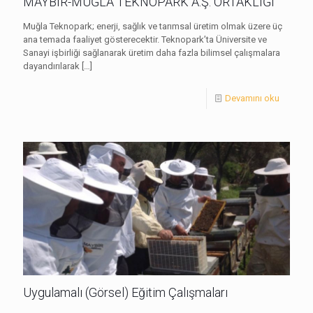
MAYBİR-MUĞLA TEKNOPARK A.Ş. ORTAKLIĞI
Muğla Teknopark; enerji, sağlık ve tarımsal üretim olmak üzere üç
ana temada faaliyet gösterecektir. Teknopark’ta Üniversite ve
Sanayi işbirliği sağlanarak üretim daha fazla bilimsel çalışmalara
dayandırılarak
[…]
Devamını oku
Uygulamalı (Görsel) Eğitim Çalışmaları