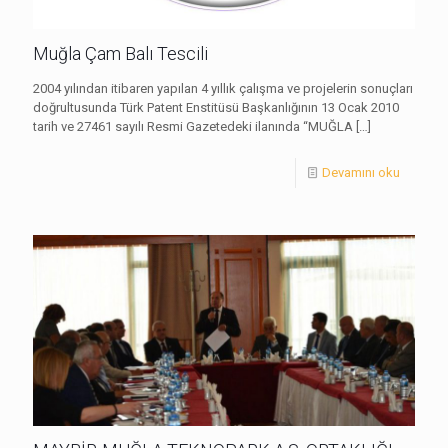
Muğla Çam Balı Tescili
2004 yılından itibaren yapılan 4 yıllık çalışma ve projelerin sonuçları
doğrultusunda Türk Patent Enstitüsü Başkanlığının 13 Ocak 2010
tarih ve 27461 sayılı Resmi Gazetedeki ilanında “MUĞLA
[…]
Devamını oku