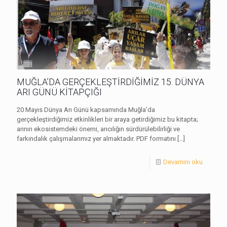
MUĞLA’DA GERÇEKLEŞTİRDİĞİMİZ 15. DÜNYA
ARI GÜNÜ KİTAPÇIĞI
20 Mayıs Dünya Arı Günü kapsamında Muğla’da
gerçekleştirdiğimiz etkinlikleri bir araya getirdiğimiz bu kitapta;
arının ekosistemdeki önemi, arıcılığın sürdürülebilirliği ve
farkındalık çalışmalarımız yer almaktadır. PDF formatını
[…]
Devamını oku