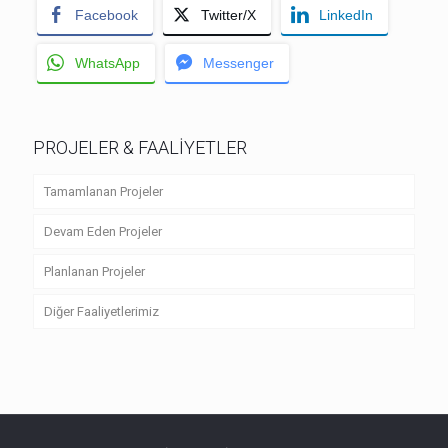
Facebook
Twitter/X
LinkedIn
WhatsApp
Messenger
PROJELER & FAALİYETLER
Tamamlanan Projeler
Devam Eden Projeler
Planlanan Projeler
Diğer Faaliyetlerimiz