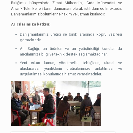
Birliğimiz bünyesinde Ziraat Mühendisi, Gıda Mühendisi ve
Arıcılık Teknikerleri tarım danışmanı olarak istihdam edilmektedir.
Danışmanlarımız bölümlerine hakim ve uzman kişilerdir.
Arıcılarımıza katkısı;
Danışmanlarımız üretici ile birlik arasında köprü vazifesi
görmektedir.
Arı Sağlığı, arı ürünleri ve arı yetiştiriciliği konularında
arıcılarımıza bilgi ve teknik destek sağlamaktadırlar.
Yeni çıkan kanun, yönetmelik, tebliğlerin, ulusal ve
uluslararası yeniliklerin üreticilerimize anlatılması ve
uygulatılması konularında hizmet vermektedirler.