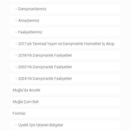
Danışmanlarımız
Amaçlarımız
Faaliyetlerimiz
2017 yılı Tarımsal Yayım ve Danışmanlık Hizmetleri İş Akışı
2018 Yılı Danışmanlık Faaliyetleri
2020 Yılı Danışmanlık Faaliyetleri
2024 Yılı Danışmanlık Faaliyetleri
Muğla’da Arıcılık
Muğla Çam Balı
Formlar
Üyelik İçin İstenen Belgeler