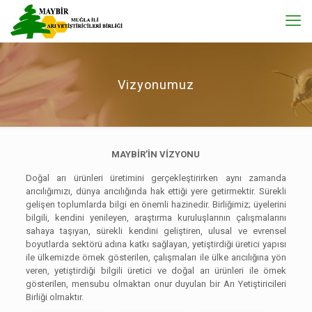
Vizyonumuz
MAYBİR’İN VİZYONU
Doğal arı ürünleri üretimini gerçekleştirirken aynı zamanda
arıcılığımızı, dünya arıcılığında hak ettiği yere getirmektir. Sürekli
gelişen toplumlarda bilgi en önemli hazinedir. Birliğimiz; üyelerini
bilgili, kendini yenileyen, araştırma kuruluşlarının çalışmalarını
sahaya taşıyan, sürekli kendini geliştiren, ulusal ve evrensel
boyutlarda sektörü adına katkı sağlayan, yetiştirdiği üretici yapısı
ile ülkemizde örnek gösterilen, çalışmaları ile ülke arıcılığına yön
veren, yetiştirdiği bilgili üretici ve doğal arı ürünleri ile örnek
gösterilen, mensubu olmaktan onur duyulan bir Arı Yetiştiricileri
Birliği olmaktır.