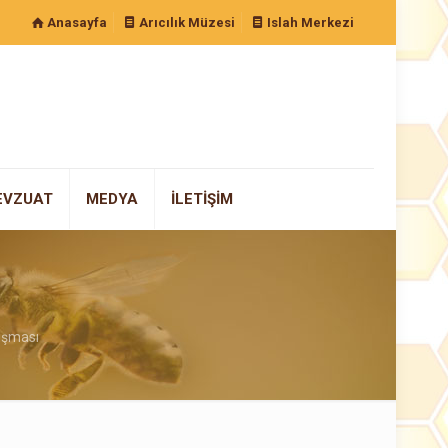
Anasayfa
Arıcılık Müzesi
Islah Merkezi
EVZUAT
MEDYA
İLETİŞİM
lışması