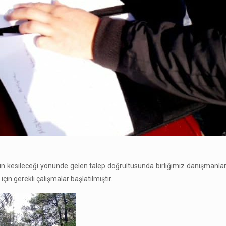
rın kesileceği yönünde gelen talep doğrultusunda birliğimiz danışmanla
n gerekli çalışmalar başlatılmıştır.