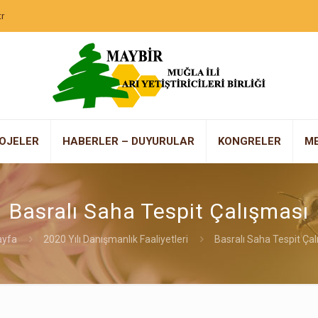
r
OJELER
HABERLER – DUYURULAR
KONGRELER
M
Basralı Saha Tespit Çalışması
ayfa
2020 Yılı Danışmanlık Faaliyetleri
Basralı Saha Tespit Ça