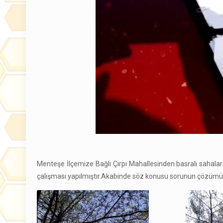
Menteşe İlçemize Bağlı Çırpı Mahallesinden basralı sahala
çalışması yapılmıştır.Akabinde söz konusu sorunun çözümü içi