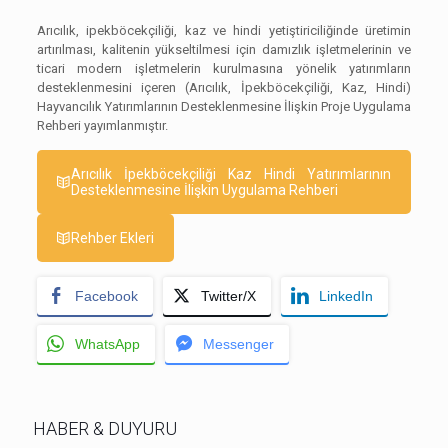
Arıcılık, ipekböcekçiliği, kaz ve hindi yetiştiriciliğinde üretimin
artırılması, kalitenin yükseltilmesi için damızlık işletmelerinin ve
ticari modern işletmelerin kurulmasına yönelik yatırımların
desteklenmesini içeren (Arıcılık, İpekböcekçiliği, Kaz, Hindi)
Hayvancılık Yatırımlarının Desteklenmesine İlişkin Proje Uygulama
Rehberi yayımlanmıştır.
Arıcılık İpekböcekçiliği Kaz Hindi Yatırımlarının
Desteklenmesine İlişkin Uygulama Rehberi
Rehber Ekleri
Facebook
Twitter/X
LinkedIn
WhatsApp
Messenger
HABER & DUYURU