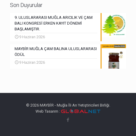
Son Duyurular
9. ULUSLARARASI MUĞLA ARICILIK VE ÇAM
BALI KONGRESİ ERKEN KAYIT DÖNEMİ
BAŞLAMIŞTIR.
9 Haziran 2026
MAYBİR MUĞLA ÇAM BALINA ULUSLARARASI
ÖDÜL
9 Haziran 2026
© 2026 MAYBİR - Muğla İli Arı Yetiştiricileri Birliği.
Web Tasarım :